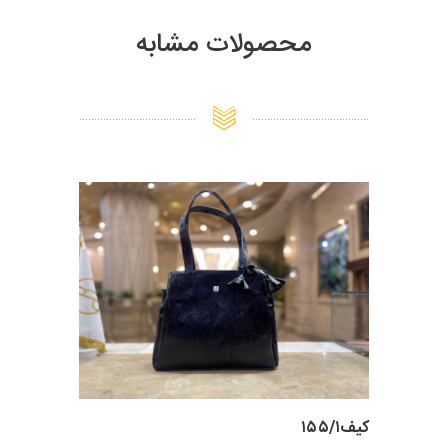
محصولات مشابه
کیف۱۵۵/۱
کیف زنانه