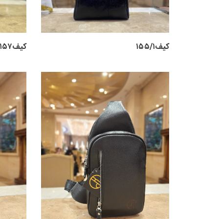
کیف۱۵۵/۱
کیف۱۵۷