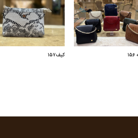
۱
کیف۱۵۷