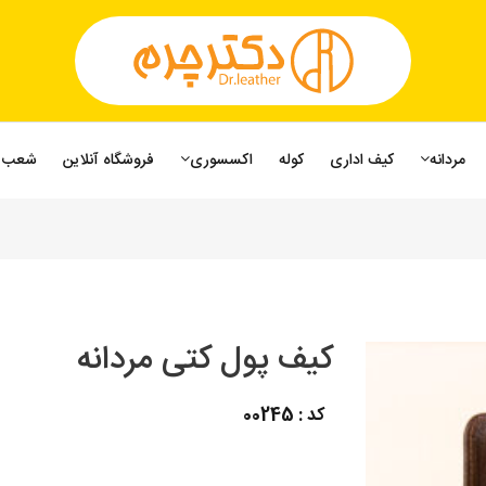
مردانه
کیف اداری
کوله
اکسسوری
فروشگاه آنلاین
شعب
کیف پول کتی مردانه
کد : 00245