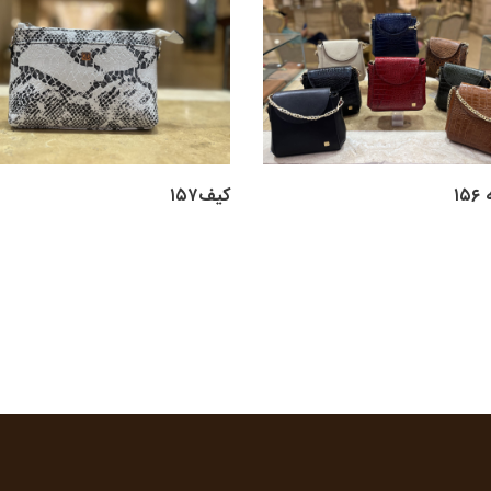
۱
کیف۱۵۷