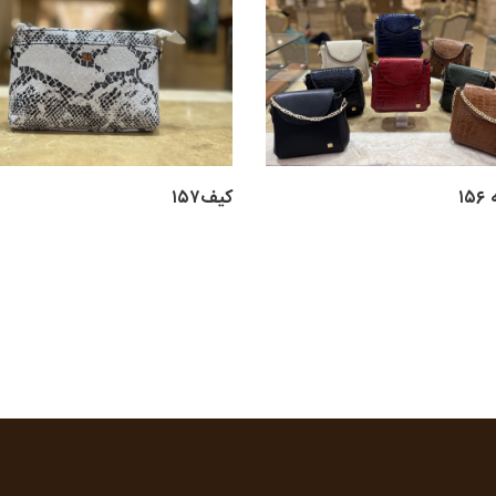
۱
کیف۱۵۷