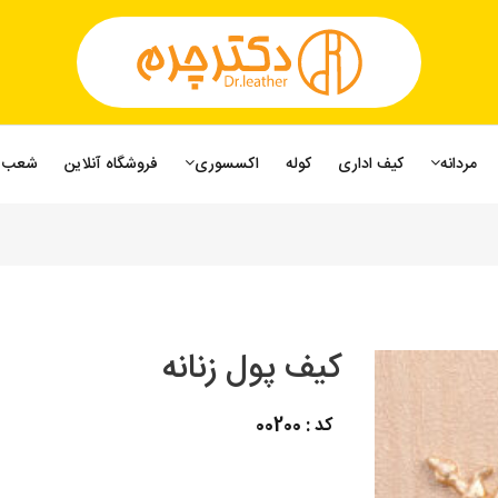
مردانه
کیف اداری
کوله
اکسسوری
فروشگاه آنلاین
شعب
کیف پول زنانه
کد : 00200