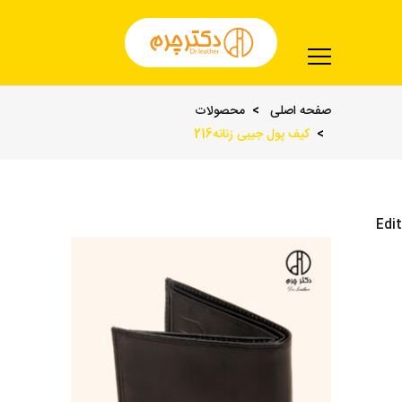
صفحه اصلی
محصولات
کیف پول جیبی زنانه216
Edit