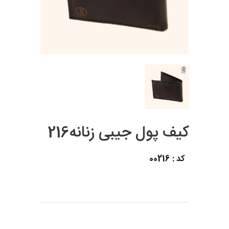
کیف پول جیبی زنانه216
کد : 00216