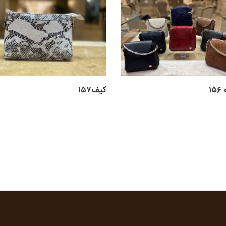
۱
کیف۱۵۷