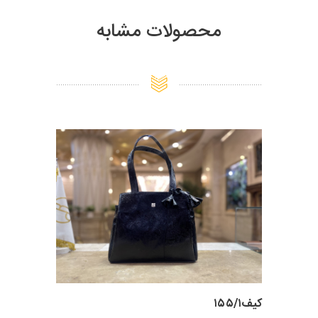
محصولات مشابه
کیف۱۵۵/۱
کیف زنانه