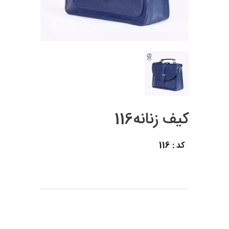
کیف زنانه116
کد : 116