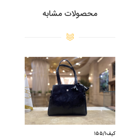
محصولات مشابه
کیف۱۵۵/۱
کیف زنانه