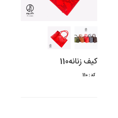
کیف زنانه110
کد : 110