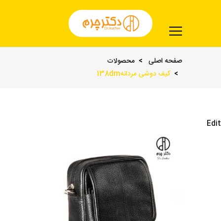
صفحه اصلی
محصولات
کیف دوشی مردانه138dm
Edit