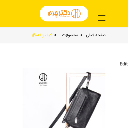
صفحه اصلی
محصولات
کیف زنانه120
Edit