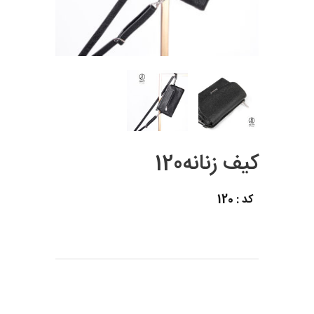
کیف زنانه120
کد : 120