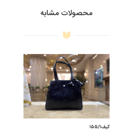
محصولات مشابه
کیف۱۵۵/۱
کیف زنانه