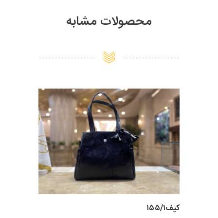
محصولات مشابه
کیف۱۵۵/۱
کیف زنانه