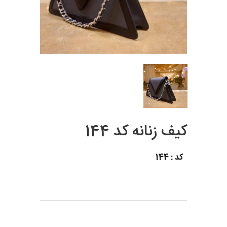
کیف زنانه کد 144
کد : 144