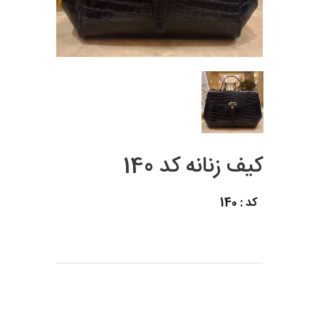
کیف زنانه کد 140
کد : 140