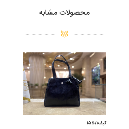
محصولات مشابه
کیف۱۵۵/۱
کیف زنانه