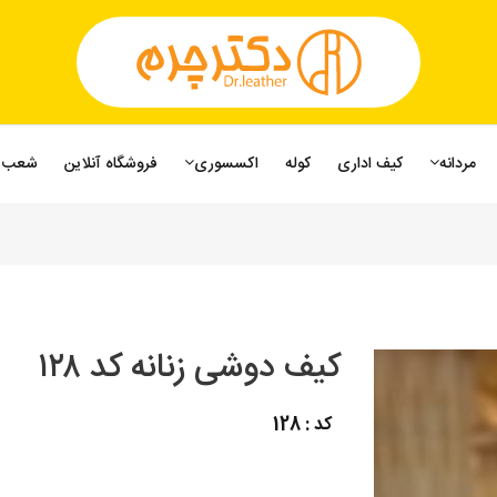
مردانه
کیف اداری
کوله
اکسسوری
فروشگاه آنلاین
شعب
کیف دوشی زنانه کد ۱۲۸
کد : 128