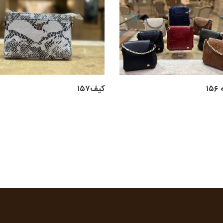
۱
کیف۱۵۷