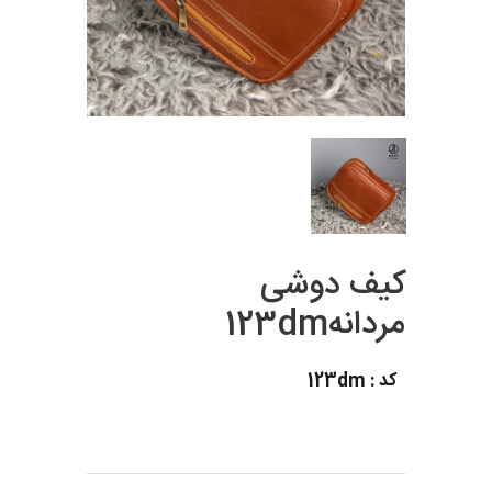
کیف دوشی
مردانه123dm
کد : 123dm