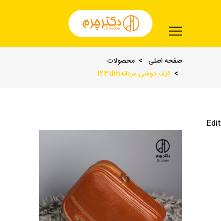
صفحه اصلی
محصولات
کیف دوشی مردانه123dm
Edit