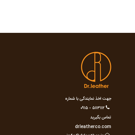
جهت اخذ نمایندگی با شماره
۵۱۱۳۱۱۲ - ۰۹۱۵
تماس بگیرید
drleatherco.com