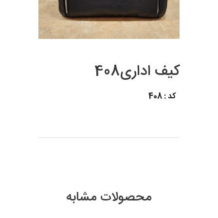
کیف اداری408
کد : 408
محصولات مشابه