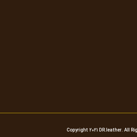
Copyright 2021
DR.leather
. All R