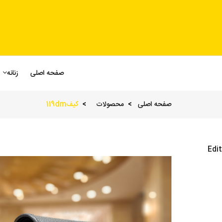
صفحه اصلی
زنانه
صفحه اصلی
محصولات
کیف119dm
Edit