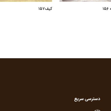
۱
کیف۱۵۷
دسترسی سریع