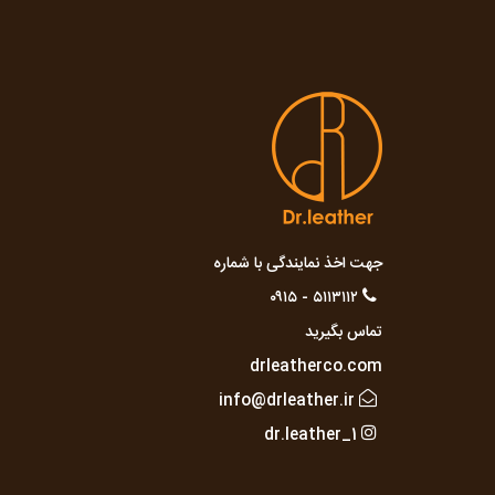
جهت اخذ نمایندگی با شماره
۵۱۱۳۱۱۲ - ۰۹۱۵
تماس بگیرید
drleatherco.com
info@drleather.ir
dr.leather_1