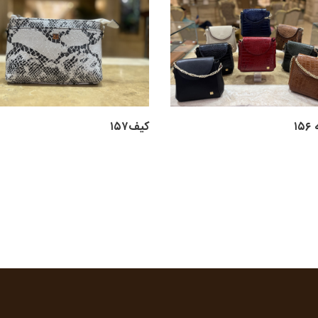
۱
کیف۱۵۷