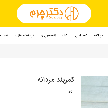
مردانه
کیف اداری
کوله
اکسسوری
فروشگاه آنلاین
شعب
کمربند مردانه
کد :