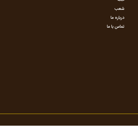
خانه
شعب
درباره ما
تماس با ما
به دکترچرم می باشد
ights Reserved