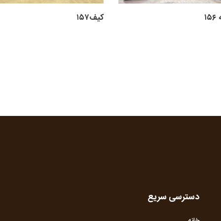
۱
کیف۱۵۷
دسترسی سریع