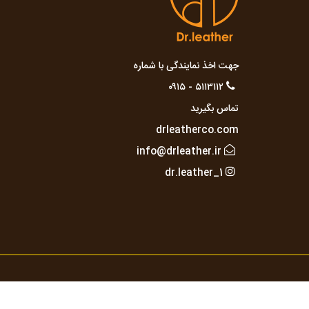
جهت اخذ نمایندگی با شماره
۵۱۱۳۱۱۲ - ۰۹۱۵
تماس بگیرید
drleatherco.com
info@drleather.ir
dr.leather_1
تمام حقوق مادی و معنوی این وب سایت متعلق 