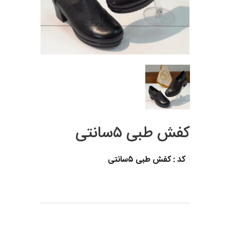
کفش طبی ۵سانتی
کد : کفش طبی ۵سانتی