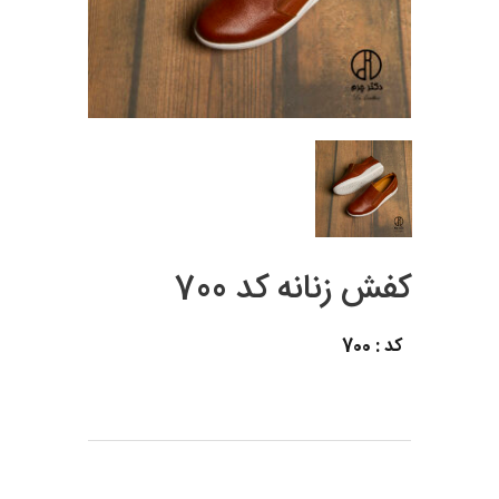
کفش زنانه کد 700
کد : 700