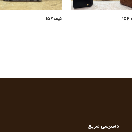
۱
کیف۱۵۷
دسترسی سریع