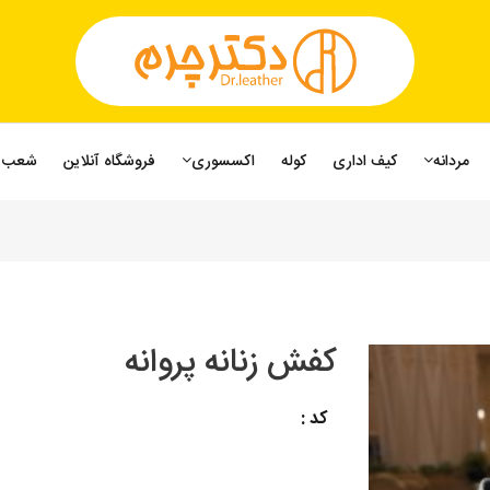
مردانه
کیف اداری
کوله
اکسسوری
فروشگاه آنلاین
شعب
کفش زنانه پروانه
کد :