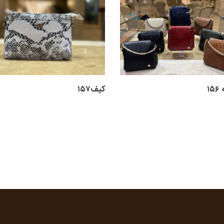
۱
کیف۱۵۷