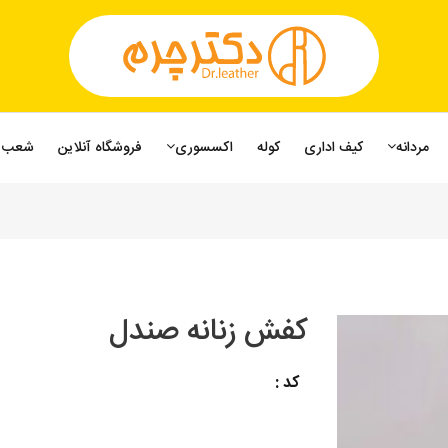
مردانه
کیف اداری
کوله
اکسسوری
فروشگاه آنلاین
شعب
کفش زنانه صندل
کد :