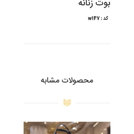
بوت زنانه
کد : w147
محصولات مشابه