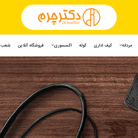
مردانه
کیف اداری
کوله
اکسسوری
فروشگاه آنلاین
شعب