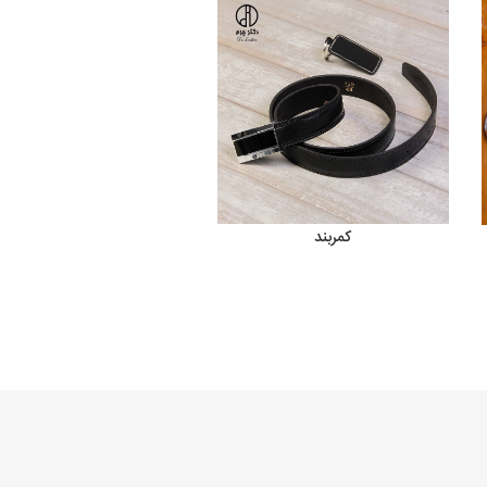
کمربند