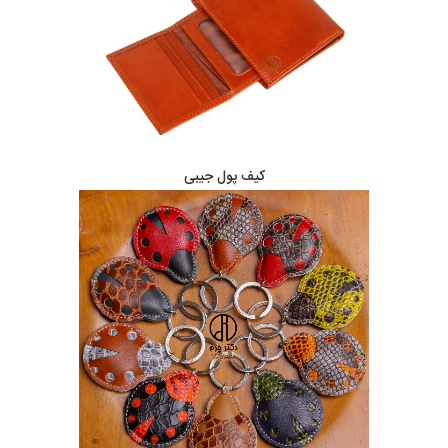
کیف پول جیبی