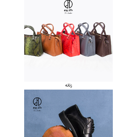
زنانه