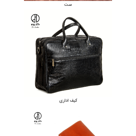
ست
کیف اداری