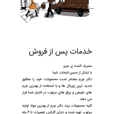
خدمات پس از فروش
مصرف کننده ی عزیز:
با تشکر از حسن انتخات شما
دکتر چرم مفتخر است محصولات خود را مطابق
جدید ترین ژورنال ها و با استفاده از بهترین چرم
های طبیعی و یراق های مرغوب در اختیار شما قرار
می دهد.
کلیه محصولات برند دکتر چرم از بهترین مواد اولیه
مرغوب تهیه شده و دارای گارانتی تعمیرات تا 6 ماه