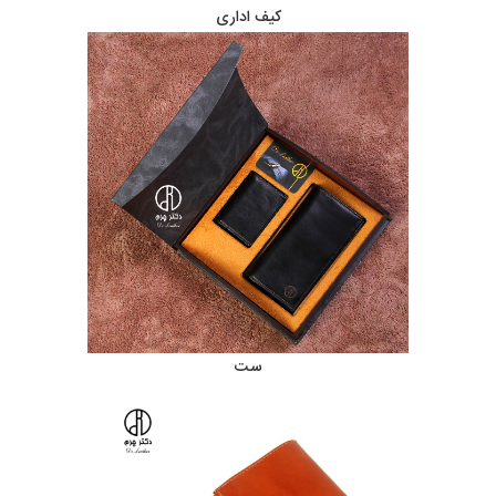
کیف اداری
ست