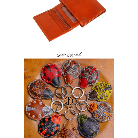
کیف پول جیبی